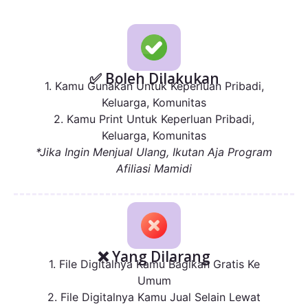
✅ Boleh Dilakukan
1. Kamu Gunakan Untuk Keperluan Pribadi,
Keluarga, Komunitas
2. Kamu Print Untuk Keperluan Pribadi,
Keluarga, Komunitas
*Jika Ingin Menjual Ulang, Ikutan Aja Program
Afiliasi Mamidi
❌ Yang Dilarang
1. File Digitalnya Kamu Bagikan Gratis Ke
Umum
2. File Digitalnya Kamu Jual Selain Lewat