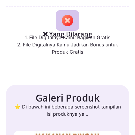
❌ Yang Dilarang
1. File Digitalnya Kamu Bagikan Gratis
2. File Digitalnya Kamu Jadikan Bonus untuk
Produk Gratis
Galeri Produk
⭐ Di bawah ini beberapa screenshot tampilan
isi produknya ya…