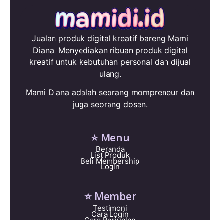
Jualan produk digital kreatif bareng Mami
Diana. Menyediakan ribuan produk digital
kreatif untuk kebutuhan personal dan dijual
ulang.
Mami Diana adalah seorang mompreneur dan
juga seorang dosen.
⭐ Menu
Beranda
List Produk
Beli Membership
Login
⭐ Member
Testimoni
Cara Login
Cara Berjualan