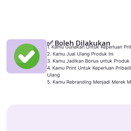
✅ Boleh Dilakukan
1. Kamu Gunakan Untuk Keperluan Prib
2. Kamu Jual Ulang Produk Ini
3. Kamu Jadikan Bonus untuk Produk
4. Kamu Print Untuk Keperluan Pribadi
Ulang
5. Kamu Rebranding Menjadi Merek M