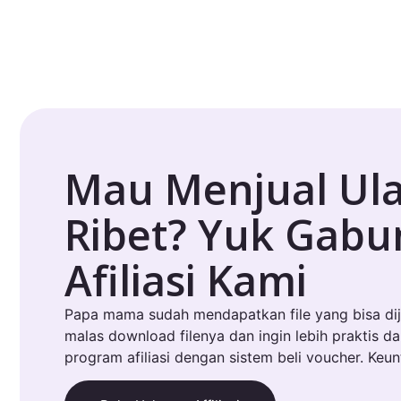
Mau Menjual Ul
Ribet? Yuk Gab
Afiliasi Kami
Papa mama sudah mendapatkan file yang bisa dij
malas download filenya dan ingin lebih praktis d
program afiliasi dengan sistem beli voucher. Keu