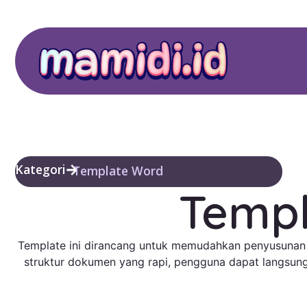
Kategori
Template Word
Templ
Template ini dirancang untuk memudahkan penyusunan s
struktur dokumen yang rapi, pengguna dapat langsun