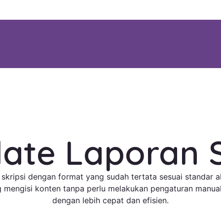
ate Laporan S
kripsi dengan format yang sudah tertata sesuai standar a
g mengisi konten tanpa perlu melakukan pengaturan manual
dengan lebih cepat dan efisien.