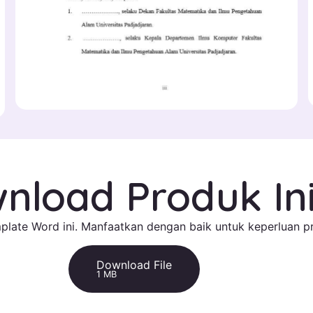
nload Produk In
late Word ini. Manfaatkan dengan baik untuk keperluan pr
Download File
1 MB