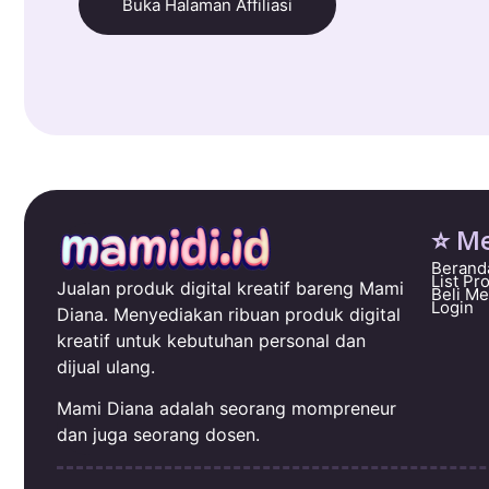
Buka Halaman Affiliasi
⭐ M
Berand
List Pr
Jualan produk digital kreatif bareng Mami
Beli M
Login
Diana. Menyediakan ribuan produk digital
kreatif untuk kebutuhan personal dan
dijual ulang.
Mami Diana adalah seorang mompreneur
dan juga seorang dosen.