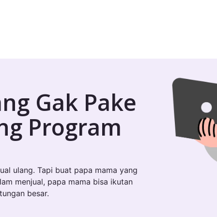
ang Gak Pake
ung Program
ual ulang. Tapi buat papa mama yang
alam menjual, papa mama bisa ikutan
ntungan besar.