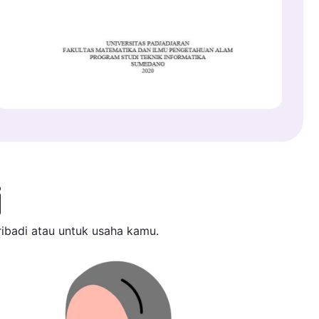
i
ibadi atau untuk usaha kamu.