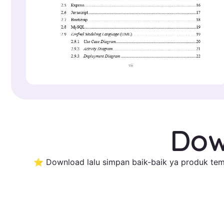
Dow
⭐ Download lalu simpan baik-baik ya produk temp