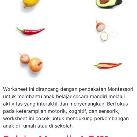
Worksheet ini dirancang dengan pendekatan Montessori
untuk membantu anak belajar secara mandiri melalui
aktivitas yang interaktif dan menyenangkan. Berfokus
pada keterampilan motorik, kognitif, dan sensorik,
worksheet ini cocok untuk mendukung perkembangan
anak di rumah atau di sekolah.