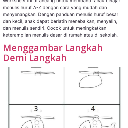
Worksheet ini dirancang untuk membantu anak belajar
menulis huruf A-Z dengan cara yang mudah dan
menyenangkan. Dengan panduan menulis huruf besar
dan kecil, anak dapat berlatih menebalkan, menyalin,
dan menulis sendiri. Cocok untuk meningkatkan
keterampilan menulis dasar di rumah atau di sekolah.
Menggambar Langkah
Demi Langkah