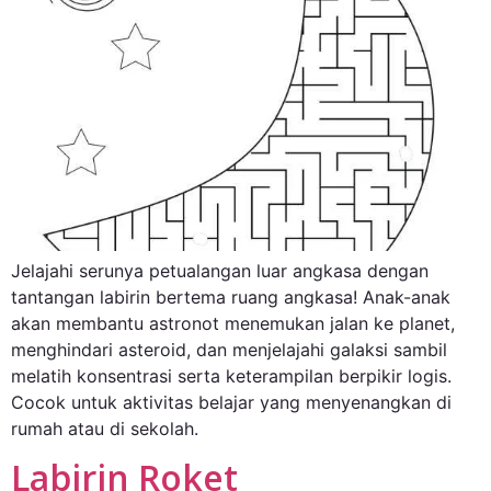
Jelajahi serunya petualangan luar angkasa dengan
tantangan labirin bertema ruang angkasa! Anak-anak
akan membantu astronot menemukan jalan ke planet,
menghindari asteroid, dan menjelajahi galaksi sambil
melatih konsentrasi serta keterampilan berpikir logis.
Cocok untuk aktivitas belajar yang menyenangkan di
rumah atau di sekolah.
Labirin Roket