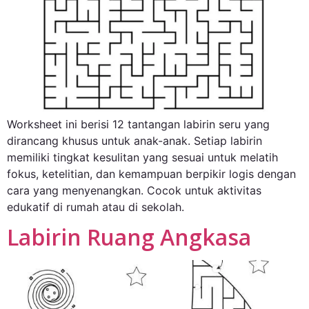
Worksheet ini berisi 12 tantangan labirin seru yang
dirancang khusus untuk anak-anak. Setiap labirin
memiliki tingkat kesulitan yang sesuai untuk melatih
fokus, ketelitian, dan kemampuan berpikir logis dengan
cara yang menyenangkan. Cocok untuk aktivitas
edukatif di rumah atau di sekolah.
Labirin Ruang Angkasa