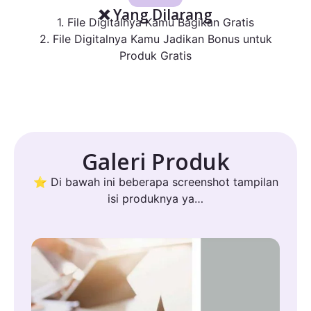
❌ Yang Dilarang
1. File Digitalnya Kamu Bagikan Gratis
2. File Digitalnya Kamu Jadikan Bonus untuk
Produk Gratis
Galeri Produk
⭐ Di bawah ini beberapa screenshot tampilan
isi produknya ya…