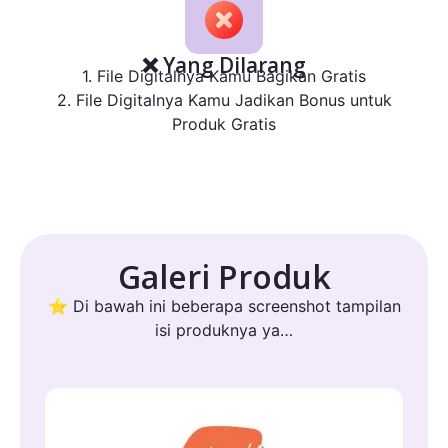
❌ Yang Dilarang
1. File Digitalnya Kamu Bagikan Gratis
2. File Digitalnya Kamu Jadikan Bonus untuk
Produk Gratis
Galeri Produk
⭐ Di bawah ini beberapa screenshot tampilan
isi produknya ya…