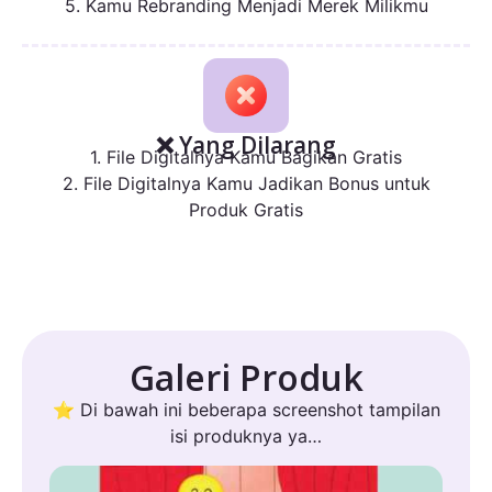
5. Kamu Rebranding Menjadi Merek Milikmu
❌ Yang Dilarang
1. File Digitalnya Kamu Bagikan Gratis
2. File Digitalnya Kamu Jadikan Bonus untuk
Produk Gratis
Galeri Produk
⭐ Di bawah ini beberapa screenshot tampilan
isi produknya ya…