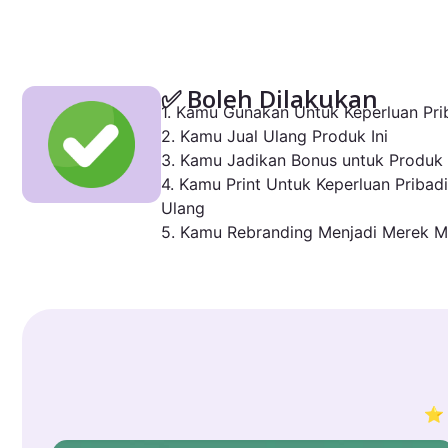
✅ Boleh Dilakukan
1. Kamu Gunakan Untuk Keperluan Prib
2. Kamu Jual Ulang Produk Ini
3. Kamu Jadikan Bonus untuk Produk
4. Kamu Print Untuk Keperluan Pribadi
Ulang
5. Kamu Rebranding Menjadi Merek M
⭐ 