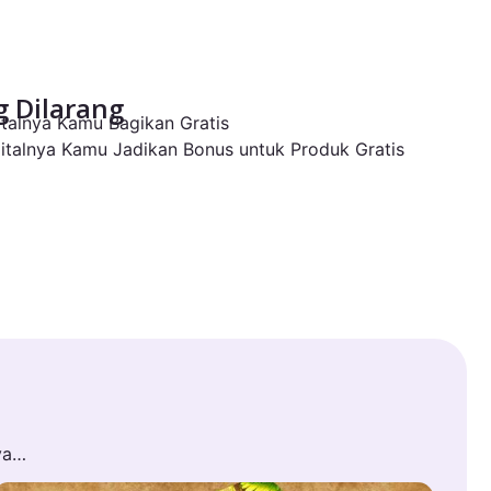
 Dilarang
gitalnya Kamu Bagikan Gratis
igitalnya Kamu Jadikan Bonus untuk Produk Gratis
ya…