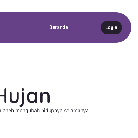
Beranda
Login
Hujan
am aneh mengubah hidupnya selamanya.