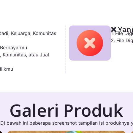
❌ Yang
adi, Keluarga, Komunitas
1. File Di
2. File D
 Berbayarmu
, Komunitas, atau Jual
ilikmu
Galeri Produk
Di bawah ini beberapa screenshot tampilan isi produknya 