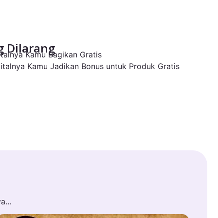
 Dilarang
gitalnya Kamu Bagikan Gratis
igitalnya Kamu Jadikan Bonus untuk Produk Gratis
ya…