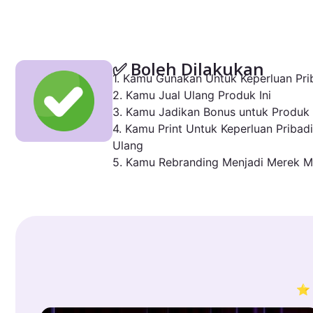
✅ Boleh Dilakukan
1. Kamu Gunakan Untuk Keperluan Prib
2. Kamu Jual Ulang Produk Ini
3. Kamu Jadikan Bonus untuk Produk
4. Kamu Print Untuk Keperluan Pribadi
Ulang
5. Kamu Rebranding Menjadi Merek M
⭐ 