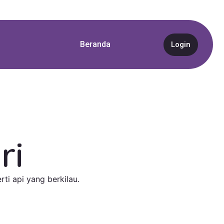
Beranda
Login
ri
ti api yang berkilau.