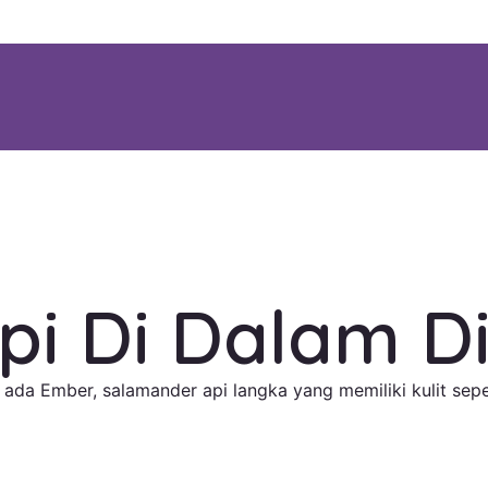
pi Di Dalam Di
 ada Ember, salamander api langka yang memiliki kulit seper