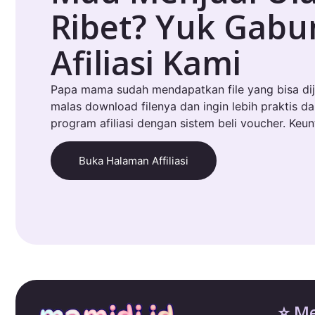
Ribet? Yuk Gab
Afiliasi Kami
Papa mama sudah mendapatkan file yang bisa dij
malas download filenya dan ingin lebih praktis d
program afiliasi dengan sistem beli voucher. Keu
Buka Halaman Affiliasi
⭐ M