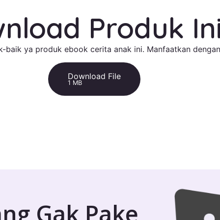
nload Produk In
-baik ya produk ebook cerita anak ini. Manfaatkan dengan
Download File
1 MB
ang Gak Pake