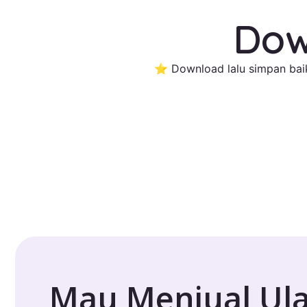
Dow
⭐ Download lalu simpan baik
Mau Menjual Ul