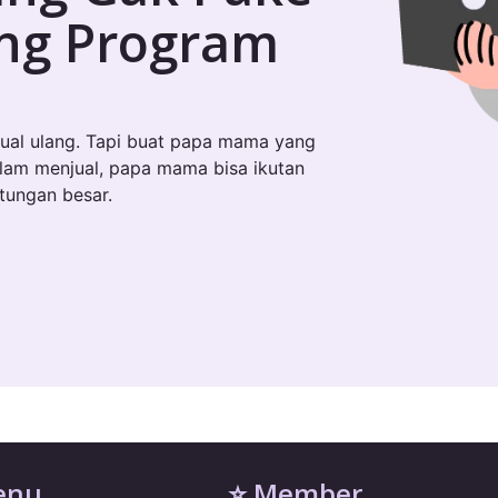
ung Program
ual ulang. Tapi buat papa mama yang
alam menjual, papa mama bisa ikutan
ntungan besar.
enu
⭐ Member