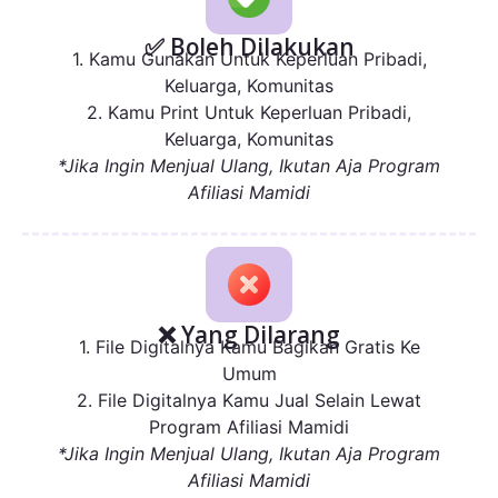
✅ Boleh Dilakukan
1. Kamu Gunakan Untuk Keperluan Pribadi,
Keluarga, Komunitas
2. Kamu Print Untuk Keperluan Pribadi,
Keluarga, Komunitas
*Jika Ingin Menjual Ulang, Ikutan Aja Program
Afiliasi Mamidi
❌ Yang Dilarang
1. File Digitalnya Kamu Bagikan Gratis Ke
Umum
2. File Digitalnya Kamu Jual Selain Lewat
Program Afiliasi Mamidi
*Jika Ingin Menjual Ulang, Ikutan Aja Program
Afiliasi Mamidi