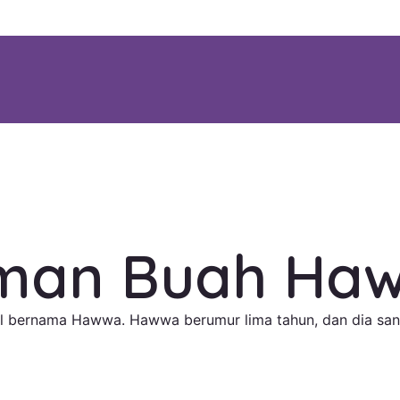
man Buah Ha
ecil bernama Hawwa. Hawwa berumur lima tahun, dan dia s