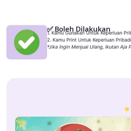
✅ Boleh Dilakukan
1. Kamu Gunakan Untuk Keperluan Prib
2. Kamu Print Untuk Keperluan Pribadi
*Jika Ingin Menjual Ulang, Ikutan Aja 
⭐ 