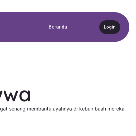
Beranda
Login
wwa
angat senang membantu ayahnya di kebun buah mereka.