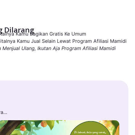
 Dilarang
igitalnya Kamu Bagikan Gratis Ke Umum
igitalnya Kamu Jual Selain Lewat Program Afiliasi Mamidi
n Menjual Ulang, Ikutan Aja Program Afiliasi Mamidi
ya…