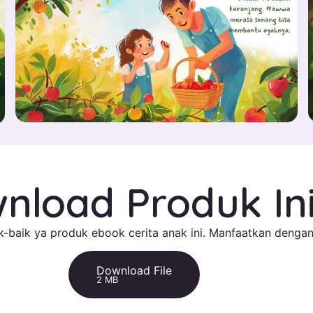
nload Produk In
-baik ya produk ebook cerita anak ini. Manfaatkan dengan
Download File
2 MB