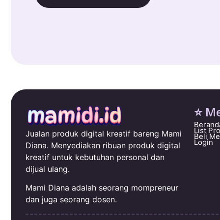
⭐ M
Berand
List Pr
Jualan produk digital kreatif bareng Mami
Beli M
Login
Diana. Menyediakan ribuan produk digital
kreatif untuk kebutuhan personal dan
dijual ulang.
Mami Diana adalah seorang mompreneur
dan juga seorang dosen.