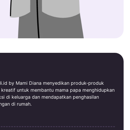
i.id by Mami Diana menyedikan produk-produk
al kreatif untuk membantu mama papa menghidupkan
ksi di keluarga dan mendapatkan penghasilan
ngan di rumah.