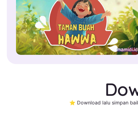
Dow
⭐ Download lalu simpan baik