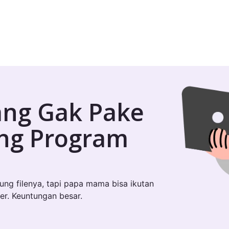
ang Gak Pake
ung Program
sung filenya, tapi papa mama bisa ikutan
er. Keuntungan besar.