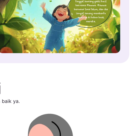
i
 baik ya.