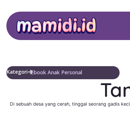
Kategori
Ebook Anak Personal
Ta
Di sebuah desa yang cerah, tinggal seorang gadis k