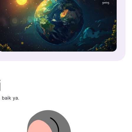
i
 baik ya.