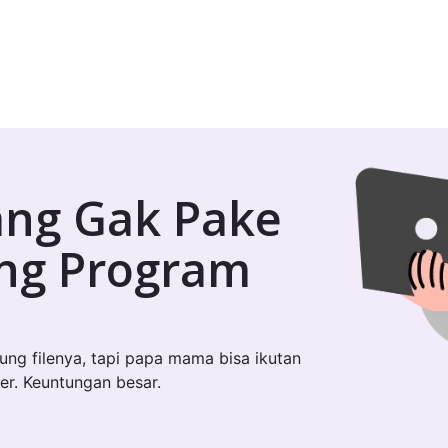
ang Gak Pake
ung Program
sung filenya, tapi papa mama bisa ikutan
er. Keuntungan besar.