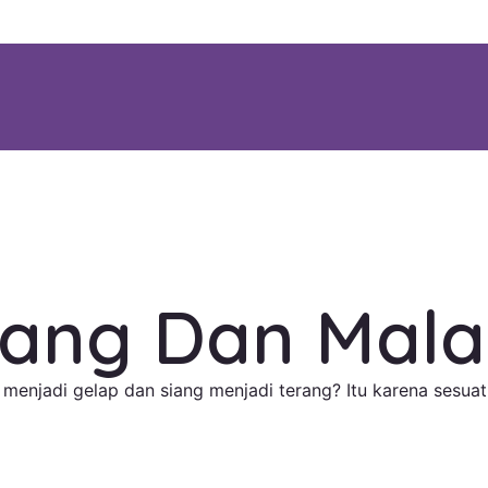
iang Dan Mal
jadi gelap dan siang menjadi terang? Itu karena sesuatu