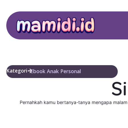
Kategori
Ebook Anak Personal
S
Pernahkah kamu bertanya-tanya mengapa malam men