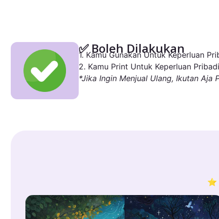
✅ Boleh Dilakukan
1. Kamu Gunakan Untuk Keperluan Prib
2. Kamu Print Untuk Keperluan Pribadi
*Jika Ingin Menjual Ulang, Ikutan Aja 
⭐ 