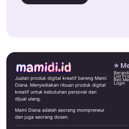
⭐ M
Berand
List Pr
Jualan produk digital kreatif bareng Mami
Beli M
Login
Diana. Menyediakan ribuan produk digital
kreatif untuk kebutuhan personal dan
dijual ulang.
Mami Diana adalah seorang mompreneur
dan juga seorang dosen.