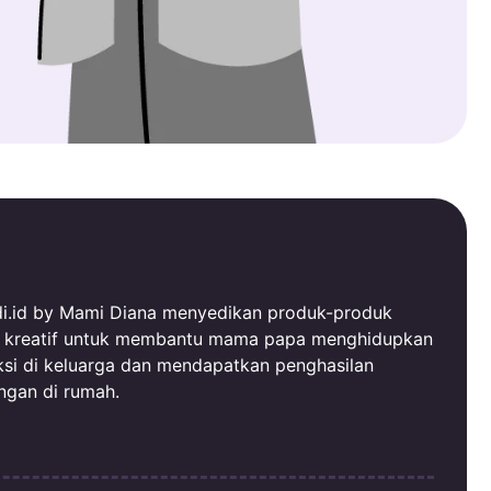
i.id by Mami Diana menyedikan produk-produk
al kreatif untuk membantu mama papa menghidupkan
ksi di keluarga dan mendapatkan penghasilan
ngan di rumah.