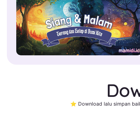
Dow
⭐ Download lalu simpan baik