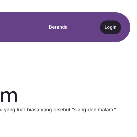
Beranda
Login
am
 yang luar biasa yang disebut “siang dan malam.”