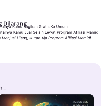
 Dilarang
igitalnya Kamu Bagikan Gratis Ke Umum
igitalnya Kamu Jual Selain Lewat Program Afiliasi Mamidi
n Menjual Ulang, Ikutan Aja Program Afiliasi Mamidi
ya…