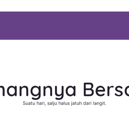
nangnya Bersa
Suatu hari, salju halus jatuh dari langit.