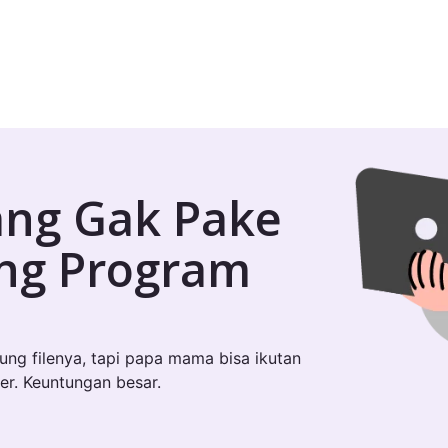
ang Gak Pake
ung Program
sung filenya, tapi papa mama bisa ikutan
er. Keuntungan besar.