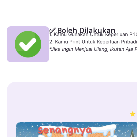
✅ Boleh Dilakukan
1. Kamu Gunakan Untuk Keperluan Prib
2. Kamu Print Untuk Keperluan Pribadi
*Jika Ingin Menjual Ulang, Ikutan Aja 
⭐ 