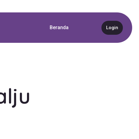
Beranda
Login
lju