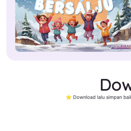
Dow
⭐ Download lalu simpan baik