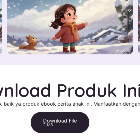
nload Produk In
-baik ya produk ebook cerita anak ini. Manfaatkan dengan
Download File
2 MB