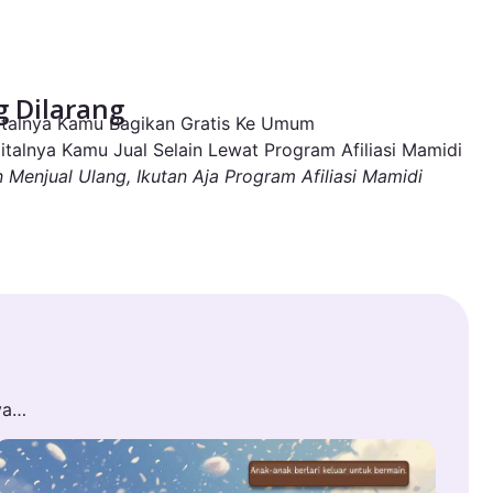
 Dilarang
igitalnya Kamu Bagikan Gratis Ke Umum
igitalnya Kamu Jual Selain Lewat Program Afiliasi Mamidi
n Menjual Ulang, Ikutan Aja Program Afiliasi Mamidi
ya…