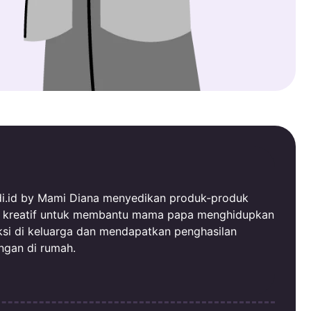
i.id by Mami Diana menyedikan produk-produk
al kreatif untuk membantu mama papa menghidupkan
ksi di keluarga dan mendapatkan penghasilan
ngan di rumah.