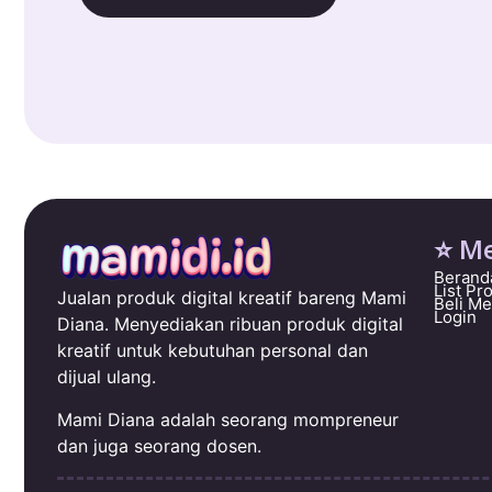
⭐ M
Berand
List Pr
Jualan produk digital kreatif bareng Mami
Beli M
Login
Diana. Menyediakan ribuan produk digital
kreatif untuk kebutuhan personal dan
dijual ulang.
Mami Diana adalah seorang mompreneur
dan juga seorang dosen.