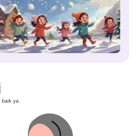
i
 baik ya.