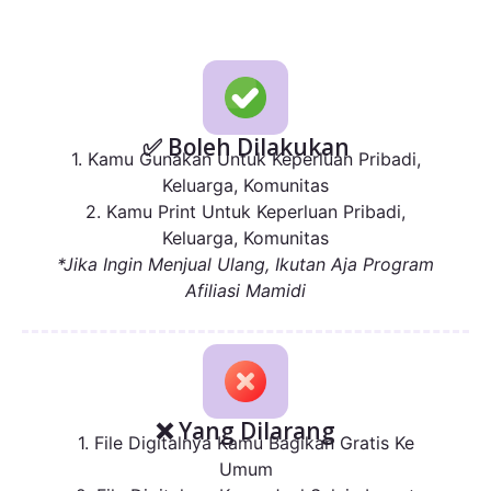
✅ Boleh Dilakukan
1. Kamu Gunakan Untuk Keperluan Pribadi,
Keluarga, Komunitas
2. Kamu Print Untuk Keperluan Pribadi,
Keluarga, Komunitas
*Jika Ingin Menjual Ulang, Ikutan Aja Program
Afiliasi Mamidi
❌ Yang Dilarang
1. File Digitalnya Kamu Bagikan Gratis Ke
Umum