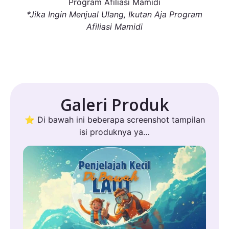
Program Afiliasi Mamidi
*Jika Ingin Menjual Ulang, Ikutan Aja Program
Afiliasi Mamidi
Galeri Produk
⭐ Di bawah ini beberapa screenshot tampilan
isi produknya ya…