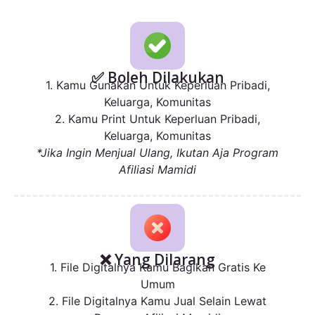
✅ Boleh Dilakukan
1. Kamu Gunakan Untuk Keperluan Pribadi,
Keluarga, Komunitas
2. Kamu Print Untuk Keperluan Pribadi,
Keluarga, Komunitas
*Jika Ingin Menjual Ulang, Ikutan Aja Program
Afiliasi Mamidi
❌ Yang Dilarang
1. File Digitalnya Kamu Bagikan Gratis Ke
Umum
2. File Digitalnya Kamu Jual Selain Lewat