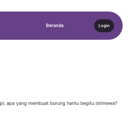
Beranda
Login
api, apa yang membuat burung hantu begitu istimewa?