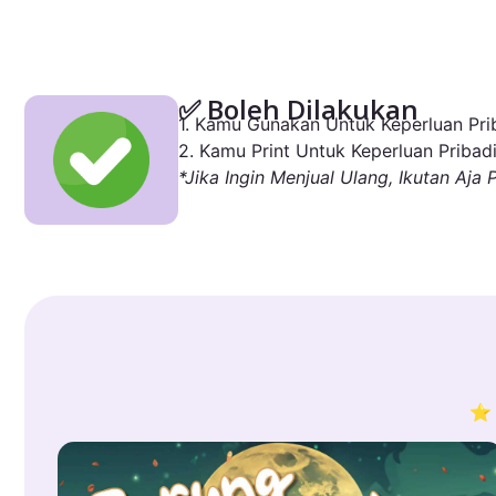
✅ Boleh Dilakukan
1. Kamu Gunakan Untuk Keperluan Prib
2. Kamu Print Untuk Keperluan Pribadi
*Jika Ingin Menjual Ulang, Ikutan Aja 
⭐ 