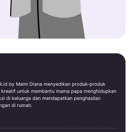
i.id by Mami Diana menyedikan produk-produk
al kreatif untuk membantu mama papa menghidupkan
ksi di keluarga dan mendapatkan penghasilan
ngan di rumah.