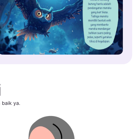
i
 baik ya.