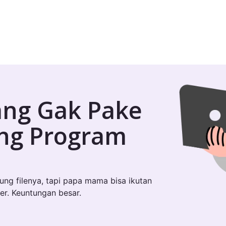
ang Gak Pake
ung Program
sung filenya, tapi papa mama bisa ikutan
er. Keuntungan besar.