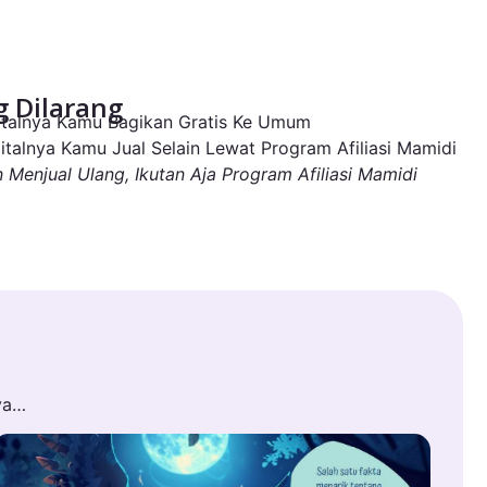
 Dilarang
igitalnya Kamu Bagikan Gratis Ke Umum
igitalnya Kamu Jual Selain Lewat Program Afiliasi Mamidi
n Menjual Ulang, Ikutan Aja Program Afiliasi Mamidi
ya…