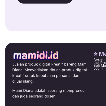
⭐ M
Berand
List Pr
Jualan produk digital kreatif bareng Mami
Beli M
Login
Diana. Menyediakan ribuan produk digital
kreatif untuk kebutuhan personal dan
dijual ulang.
Mami Diana adalah seorang mompreneur
dan juga seorang dosen.