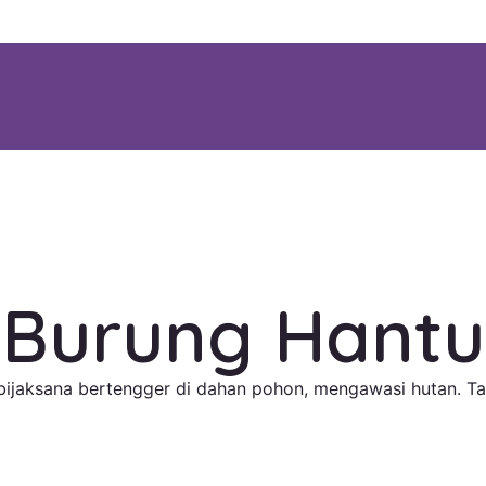
Burung Hantu
bijaksana bertengger di dahan pohon, mengawasi hutan. T