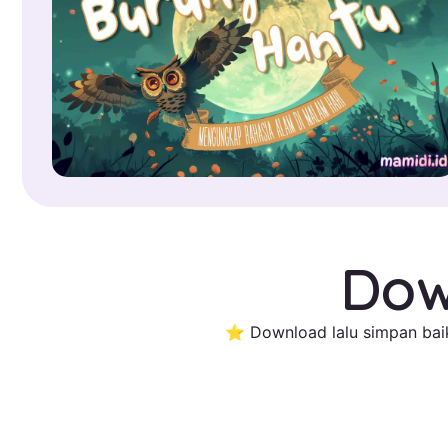
Dow
⭐ Download lalu simpan baik